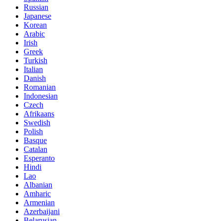
Russian
Japanese
Korean
Arabic
Irish
Greek
Turkish
Italian
Danish
Romanian
Indonesian
Czech
Afrikaans
Swedish
Polish
Basque
Catalan
Esperanto
Hindi
Lao
Albanian
Amharic
Armenian
Azerbaijani
Belarusian