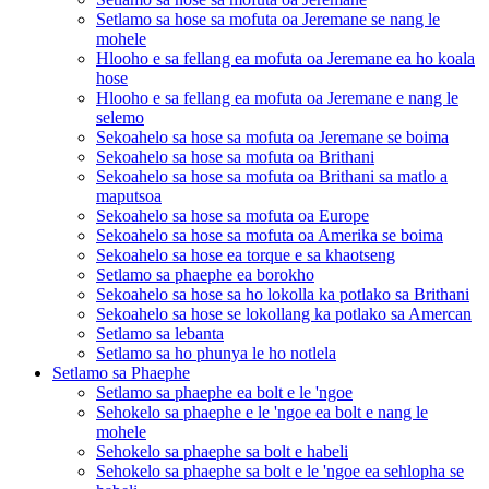
Setlamo sa hose sa mofuta oa Jeremane se nang le
mohele
Hlooho e sa fellang ea mofuta oa Jeremane ea ho koala
hose
Hlooho e sa fellang ea mofuta oa Jeremane e nang le
selemo
Sekoahelo sa hose sa mofuta oa Jeremane se boima
Sekoahelo sa hose sa mofuta oa Brithani
Sekoahelo sa hose sa mofuta oa Brithani sa matlo a
maputsoa
Sekoahelo sa hose sa mofuta oa Europe
Sekoahelo sa hose sa mofuta oa Amerika se boima
Sekoahelo sa hose ea torque e sa khaotseng
Setlamo sa phaephe ea borokho
Sekoahelo sa hose sa ho lokolla ka potlako sa Brithani
Sekoahelo sa hose se lokollang ka potlako sa Amercan
Setlamo sa lebanta
Setlamo sa ho phunya le ho notlela
Setlamo sa Phaephe
Setlamo sa phaephe ea bolt e le 'ngoe
Sehokelo sa phaephe e le 'ngoe ea bolt e nang le
mohele
Sehokelo sa phaephe sa bolt e habeli
Sehokelo sa phaephe sa bolt e le 'ngoe ea sehlopha se