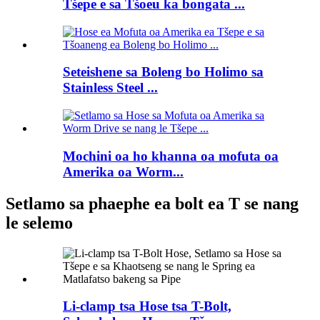
Tšepe e sa Tšoeu ka bongata ...
Seteishene sa Boleng bo Holimo sa
Stainless Steel ...
Mochini oa ho khanna oa mofuta oa
Amerika oa Worm...
Setlamo sa phaephe ea bolt ea T se nang
le selemo
Li-clamp tsa Hose tsa T-Bolt,