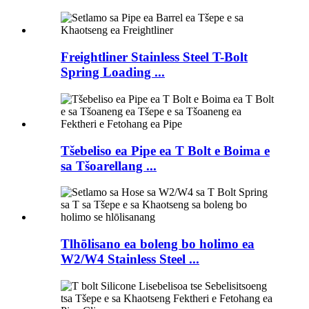
Freightliner Stainless Steel T-Bolt
Spring Loading ...
Tšebeliso ea Pipe ea T Bolt e Boima e
sa Tšoarellang ...
Tlhōlisano ea boleng bo holimo ea
W2/W4 Stainless Steel ...