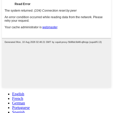
English
French
German
Portuguese
Spanish