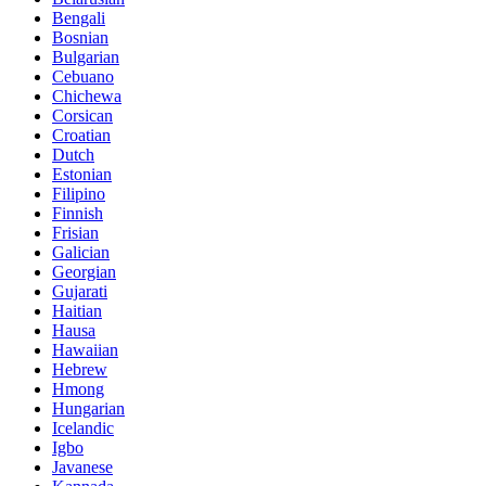
Bengali
Bosnian
Bulgarian
Cebuano
Chichewa
Corsican
Croatian
Dutch
Estonian
Filipino
Finnish
Frisian
Galician
Georgian
Gujarati
Haitian
Hausa
Hawaiian
Hebrew
Hmong
Hungarian
Icelandic
Igbo
Javanese