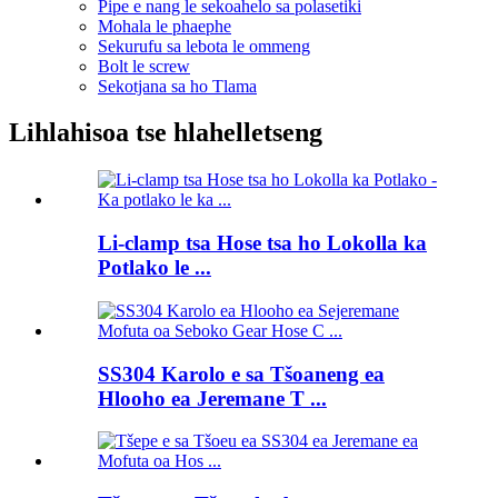
Pipe e nang le sekoahelo sa polasetiki
Mohala le phaephe
Sekurufu sa lebota le ommeng
Bolt le screw
Sekotjana sa ho Tlama
Lihlahisoa tse hlahelletseng
Li-clamp tsa Hose tsa ho Lokolla ka
Potlako le ...
SS304 Karolo e sa Tšoaneng ea
Hlooho ea Jeremane T ...