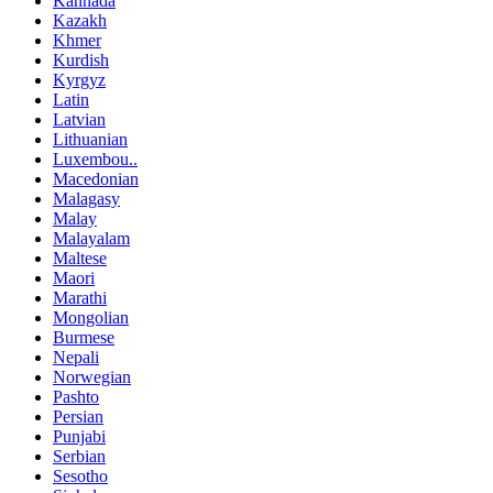
Kannada
Kazakh
Khmer
Kurdish
Kyrgyz
Latin
Latvian
Lithuanian
Luxembou..
Macedonian
Malagasy
Malay
Malayalam
Maltese
Maori
Marathi
Mongolian
Burmese
Nepali
Norwegian
Pashto
Persian
Punjabi
Serbian
Sesotho