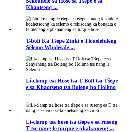
Sekoahelo sa Hose sa Tšepe e sa
Khaotseng ...
T-bolt Ka Tšepe Zinki e Tloaelehileng
Selemo Wholesale ...
Li-clamp tsa Hose tsa T Bolt tsa Tšepe
e sa Khaotseng tsa Boleng bo Holimo
...
Li-clamp tsa hose tsa tšepe e sa ruseng
T tse nang le torque e phahameng ...