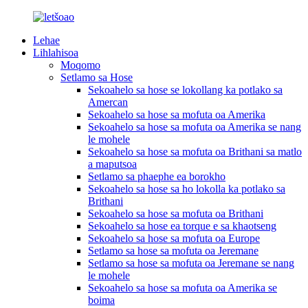
Lehae
Lihlahisoa
Moqomo
Setlamo sa Hose
Sekoahelo sa hose se lokollang ka potlako sa
Amercan
Sekoahelo sa hose sa mofuta oa Amerika
Sekoahelo sa hose sa mofuta oa Amerika se nang
le mohele
Sekoahelo sa hose sa mofuta oa Brithani sa matlo
a maputsoa
Setlamo sa phaephe ea borokho
Sekoahelo sa hose sa ho lokolla ka potlako sa
Brithani
Sekoahelo sa hose sa mofuta oa Brithani
Sekoahelo sa hose ea torque e sa khaotseng
Sekoahelo sa hose sa mofuta oa Europe
Setlamo sa hose sa mofuta oa Jeremane
Setlamo sa hose sa mofuta oa Jeremane se nang
le mohele
Sekoahelo sa hose sa mofuta oa Amerika se
boima