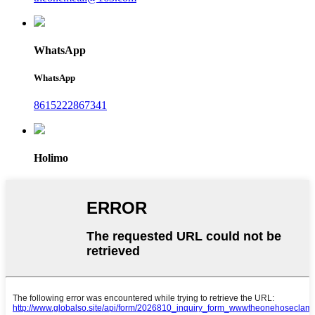
WhatsApp
WhatsApp
8615222867341
Holimo