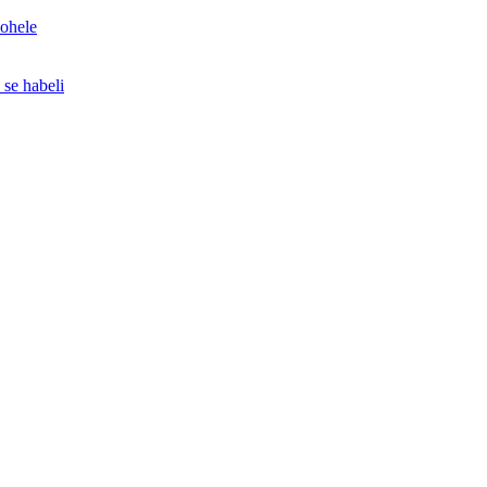
mohele
 se habeli